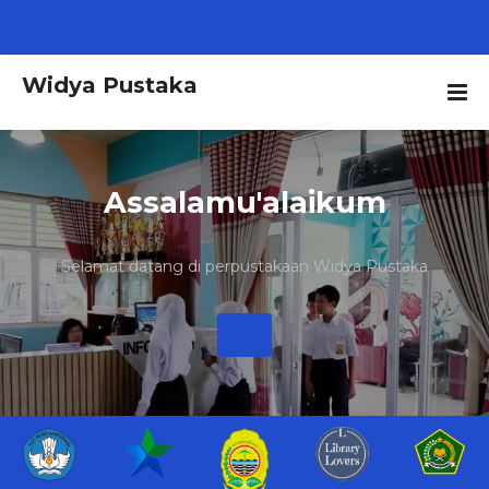
Widya Pustaka
Assalamu'alaikum
Selamat datang di perpustakaan Widya Pustaka