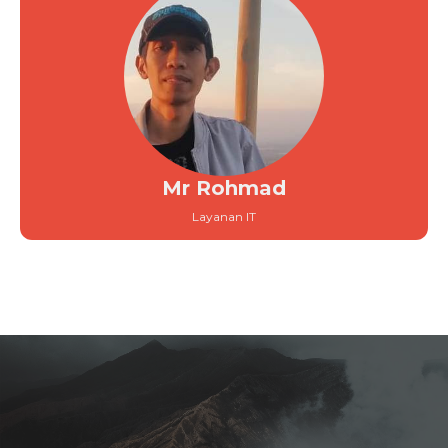
Mr Rohmad
Layanan IT