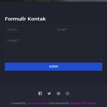
Formulir Kontak
Created By
SoraTemplates
| Distributed By
Blogger Templates